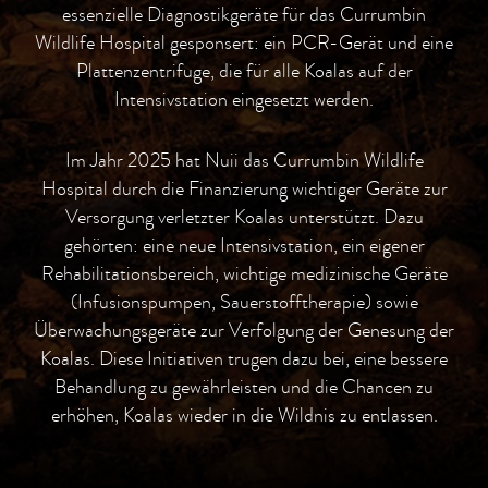
essenzielle Diagnostikgeräte für das Currumbin
Wildlife Hospital gesponsert: ein PCR-Gerät und eine
Plattenzentrifuge, die für alle Koalas auf der
Intensivstation eingesetzt werden.
Im Jahr 2025 hat Nuii das Currumbin Wildlife
Hospital durch die Finanzierung wichtiger Geräte zur
Versorgung verletzter Koalas unterstützt. Dazu
gehörten: eine neue Intensivstation, ein eigener
Rehabilitationsbereich, wichtige medizinische Geräte
(Infusionspumpen, Sauerstofftherapie) sowie
Überwachungsgeräte zur Verfolgung der Genesung der
Koalas. Diese Initiativen trugen dazu bei, eine bessere
Behandlung zu gewährleisten und die Chancen zu
erhöhen, Koalas wieder in die Wildnis zu entlassen.