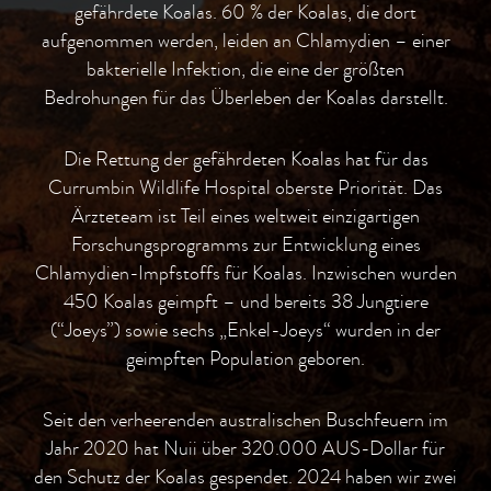
gefährdete Koalas. 60 % der Koalas, die dort
aufgenommen werden, leiden an Chlamydien – einer
bakterielle Infektion, die eine der größten
Bedrohungen für das Überleben der Koalas darstellt.
Die Rettung der gefährdeten Koalas hat für das
Currumbin Wildlife Hospital oberste Priorität. Das
Ärzteteam ist Teil eines weltweit einzigartigen
Forschungsprogramms zur Entwicklung eines
Chlamydien-Impfstoffs für Koalas. Inzwischen wurden
450 Koalas geimpft – und bereits 38 Jungtiere
(“Joeys”) sowie sechs „Enkel-Joeys“ wurden in der
geimpften Population geboren.
Seit den verheerenden australischen Buschfeuern im
Jahr 2020 hat Nuii über 320.000 AUS-Dollar für
den Schutz der Koalas gespendet. 2024 haben wir zwei