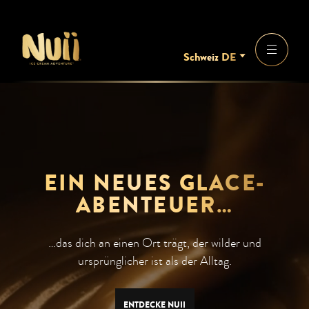
Schweiz DE
EIN NEUES GLACE-
ABENTEUER…
…das dich an einen Ort trägt, der wilder und
ursprünglicher ist als der Alltag.
ENTDECKE NUII