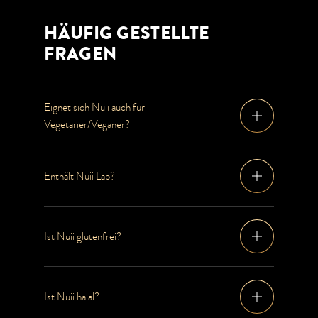
HÄUFIG GESTELLTE
FRAGEN
Eignet sich Nuii auch für
Vegetarier/Veganer?
Enthält Nuii Lab?
Ist Nuii glutenfrei?
Ist Nuii halal?