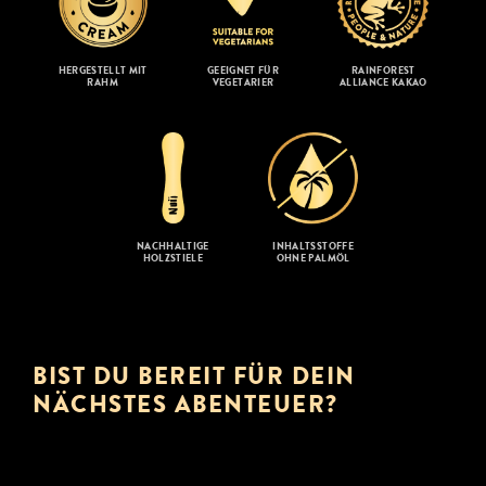
HERGESTELLT MIT
GEEIGNET FÜR
RAINFOREST
RAHM
VEGETARIER
ALLIANCE KAKAO
NACHHALTIGE
INHALTSSTOFFE
HOLZSTIELE
OHNE PALMÖL
BIST DU BEREIT FÜR DEIN
NÄCHSTES ABENTEUER?