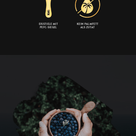
EISSTIELE MIT
KEIN PALMFETT
PEFC-SIEGEL
ALS ZUTAT