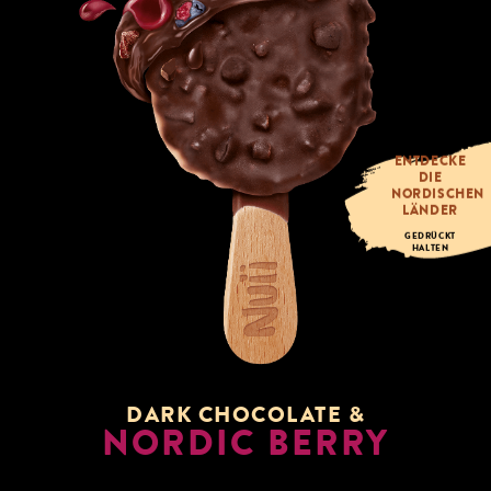
ENTDECKE
DIE
NORDISCHEN
LÄNDER
GEDRÜCKT
HALTEN
DARK CHOCOLATE &
NORDIC BERRY