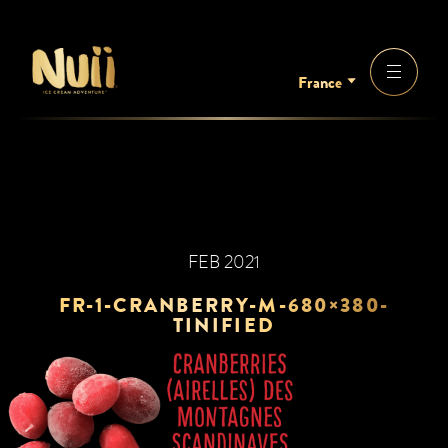
France
FEB 2021
FR-1-CRANBERRY-M-680×380-
TINIFIED