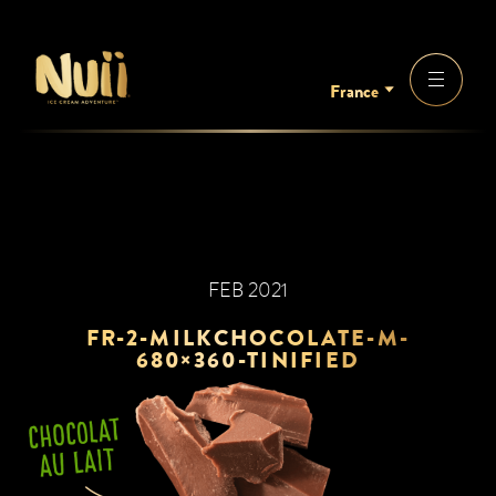
France
FEB 2021
FR-2-MILKCHOCOLATE-M-
680×360-TINIFIED