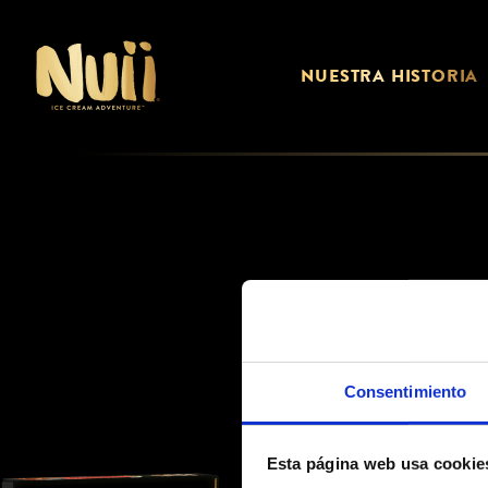
NUESTRA HISTORIA
Consentimiento
ES_WHITEC
Esta página web usa cookie