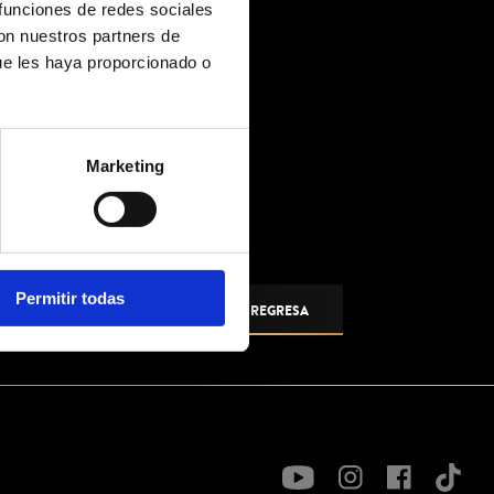
 funciones de redes sociales
con nuestros partners de
ue les haya proporcionado o
Marketing
Permitir todas
REGRESA