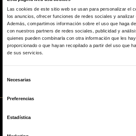
Las cookies de este sitio web se usan para personalizar el c
los anuncios, ofrecer funciones de redes sociales y analizar e
Además, compartimos información sobre el uso que haga del
con nuestros partners de redes sociales, publicidad y anális
quienes pueden combinarla con otra información que les ha
proporcionado o que hayan recopilado a partir del uso que 
ACOMPÁÑANOS EN NUESTRA AVENTURA
de sus servicios.
Selección
REGRESA
Necesarias
de
consentimiento
Preferencias
Estadística
NUESTRA HISTORIA
Marketing