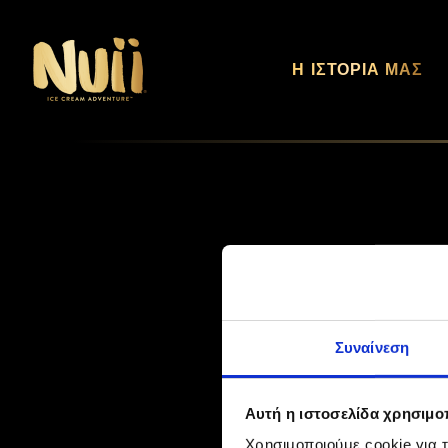
Η ΙΣΤΟΡΊΑ ΜΑΣ
Συναίνεση
Αυτή η ιστοσελίδα χρησιμοπ
Χρησιμοποιούμε cookie για 