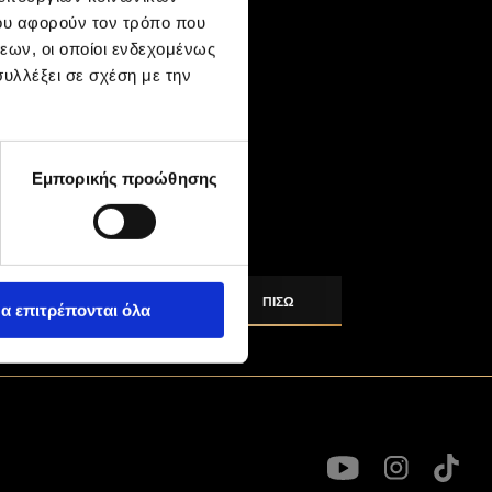
ου αφορούν τον τρόπο που
εων, οι οποίοι ενδεχομένως
υλλέξει σε σχέση με την
Εμπορικής προώθησης
ΠΊΣΩ
α επιτρέπονται όλα