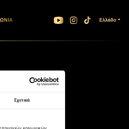
ΝΩΝΊΑ
Ελλάδα
Σχετικά
3
λειτουργιών κοινωνικών