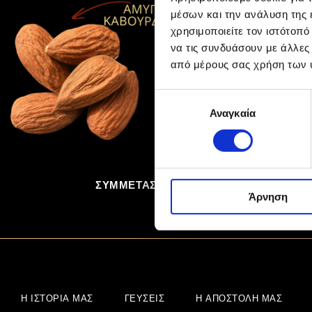
μέσων και την ανάλυση της
χρησιμοποιείτε τον ιστότοπ
να τις συνδυάσουν με άλλες
από μέρους σας χρήση των 
Επιλογή
Αναγκαία
συγκατάθεσης
ΣΥΜΜΕΤΆΣΧΕΤΕ ΣΤΗΝ ΠΕΡΙΠΈΤΕΙΑ
Άρνηση
Η ΙΣΤΟΡΊΑ ΜΑΣ
ΓΕΎΣΕΙΣ
Η ΑΠΟΣΤΟΛΉ ΜΑΣ