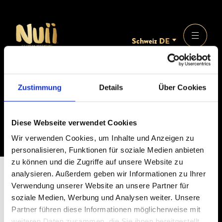
Schweiz DE
Zustimmung
Details
Über Cookies
Diese Webseite verwendet Cookies
APR 2026
Wir verwenden Cookies, um Inhalte und Anzeigen zu
EAN CODE COOP SAMPLING
personalisieren, Funktionen für soziale Medien anbieten
zu können und die Zugriffe auf unsere Website zu
analysieren. Außerdem geben wir Informationen zu Ihrer
Verwendung unserer Website an unsere Partner für
soziale Medien, Werbung und Analysen weiter. Unsere
Partner führen diese Informationen möglicherweise mit
weiteren Daten zusammen, die Sie ihnen bereitgestellt