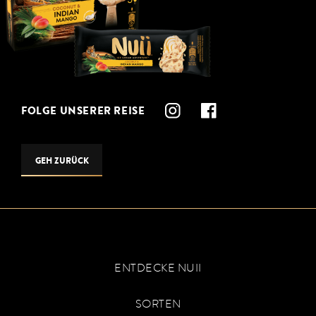
FOLGE UNSERER REISE
GEH ZURÜCK
ENTDECKE NUII
SORTEN